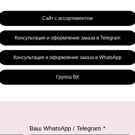
Сайт с ассортиментом
Консультация и оформление заказа в Telegram
Консультация и оформление заказа в WhatsApp
Группа ВК
Ваш WhatsApp / Telegram *