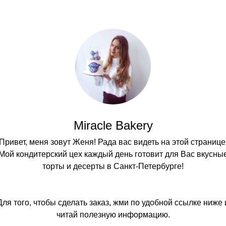
Miracle Bakery
Привет, меня зовут Женя! Рада вас видеть на этой странице
Мой кондитерский цех каждый день готовит для Вас вкусны
торты и десерты в Санкт-Петербурге!
Для того, чтобы сделать заказ, жми по удобной ссылке ниже 
читай полезную информацию.