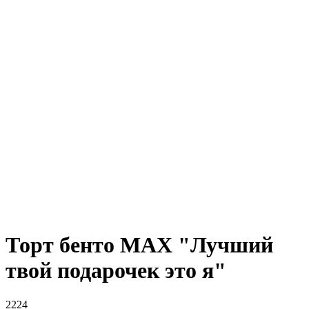
Торт бенто МАХ "Лучший
твой подарочек это я"
2224